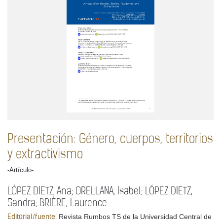
Presentación: Género, cuerpos, territorios
y extractivismo
-Artículo-
LÓPEZ DIETZ, Ana; ORELLANA, Isabel; LÓPEZ DIETZ,
Sandra; BRIÈRE, Laurence
Revista Rumbos TS de la Universidad Central de
Editorial/fuente: