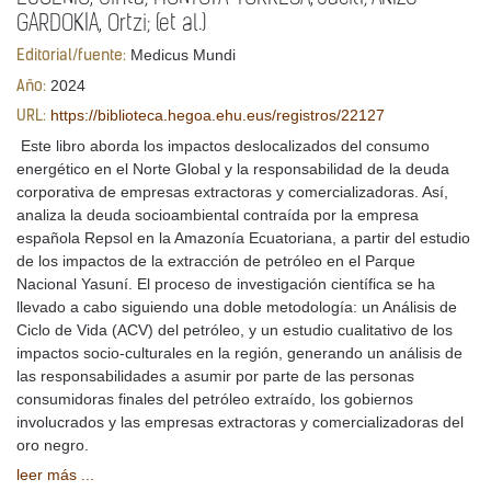
GARDOKIA, Ortzi; (et al.)
Medicus Mundi
Editorial/fuente:
2024
Año:
https://biblioteca.hegoa.ehu.eus/registros/22127
URL:
Este libro aborda los impactos deslocalizados del consumo
energético en el Norte Global y la responsabilidad de la deuda
corporativa de empresas extractoras y comercializadoras. Así,
analiza la deuda socioambiental contraída por la empresa
española Repsol en la Amazonía Ecuatoriana, a partir del estudio
de los impactos de la extracción de petróleo en el Parque
Nacional Yasuní. El proceso de investigación científica se ha
llevado a cabo siguiendo una doble metodología: un Análisis de
Ciclo de Vida (ACV) del petróleo, y un estudio cualitativo de los
impactos socio-culturales en la región, generando un análisis de
las responsabilidades a asumir por parte de las personas
consumidoras finales del petróleo extraído, los gobiernos
involucrados y las empresas extractoras y comercializadoras del
oro negro.
leer más ...