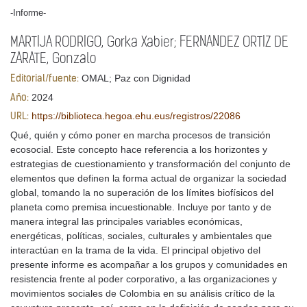
-Informe-
MARTIJA RODRIGO, Gorka Xabier; FERNANDEZ ORTIZ DE
ZARATE, Gonzalo
OMAL; Paz con Dignidad
Editorial/fuente:
2024
Año:
https://biblioteca.hegoa.ehu.eus/registros/22086
URL:
Qué, quién y cómo poner en marcha procesos de transición
ecosocial. Este concepto hace referencia a los horizontes y
estrategias de cuestionamiento y transformación del conjunto de
elementos que definen la forma actual de organizar la sociedad
global, tomando la no superación de los límites biofísicos del
planeta como premisa incuestionable. Incluye por tanto y de
manera integral las principales variables económicas,
energéticas, políticas, sociales, culturales y ambientales que
interactúan en la trama de la vida. El principal objetivo del
presente informe es acompañar a los grupos y comunidades en
resistencia frente al poder corporativo, a las organizaciones y
movimientos sociales de Colombia en su análisis crítico de la