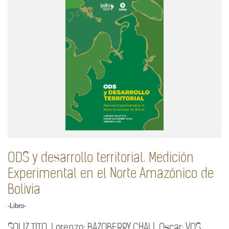
ODS y desarrollo territorial. Medición
Experimental en el Norte Amazónico de
Bolivia
-Libro-
SOLIZ TITO, Lorenzo; BAZOBERRY CHALI, Oscar; VOS,