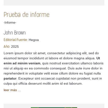
Prueba de informe
-Informe-
John Brown
Hegoa
Editorial/fuente:
2025
Año:
Lorem ipsum dolor sit amet, consectetur adipiscing elit, sed do
eiusmod tempor incididunt ut labore et dolore magna aliqua.
Ut
enim ad minim veniam
, quis nostrud exercitation ullamco laboris
nisi ut aliquip ex ea commodo consequat. Duis aute irure dolor in
reprehenderit in voluptate velit esse cillum dolore eu fugiat nulla
pariatur
. Excepteur sint occaecat cupidatat non proident, sunt in
culpa qui officia deserunt mollit anim id est laborum.
leer más ...