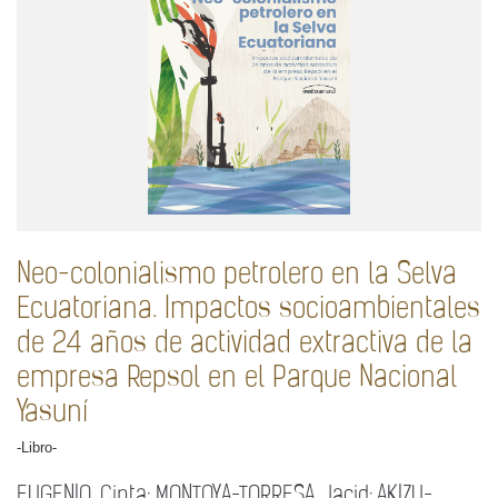
Neo-colonialismo petrolero en la Selva
Ecuatoriana. Impactos socioambientales
de 24 años de actividad extractiva de la
empresa Repsol en el Parque Nacional
Yasuní
-Libro-
EUGENIO, Cinta; MONTOYA-TORRESA, Jacid; AKIZU-