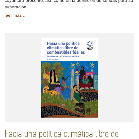
coyuntura presente, así como en la definición de sendas para su
superación.
leer más ...
Hacia una política climática libre de