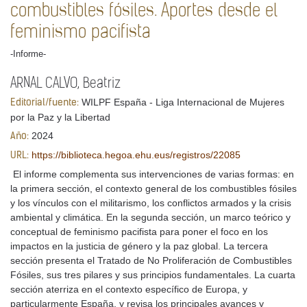
combustibles fósiles. Aportes desde el
feminismo pacifista
-Informe-
ARNAL CALVO, Beatriz
WILPF España - Liga Internacional de Mujeres
Editorial/fuente:
por la Paz y la Libertad
2024
Año:
https://biblioteca.hegoa.ehu.eus/registros/22085
URL:
El informe complementa sus intervenciones de varias formas: en
la primera sección, el contexto general de los combustibles fósiles
y los vínculos con el militarismo, los conflictos armados y la crisis
ambiental y climática. En la segunda sección, un marco teórico y
conceptual de feminismo pacifista para poner el foco en los
impactos en la justicia de género y la paz global. La tercera
sección presenta el Tratado de No Proliferación de Combustibles
Fósiles, sus tres pilares y sus principios fundamentales. La cuarta
sección aterriza en el contexto específico de Europa, y
particularmente España, y revisa los principales avances y