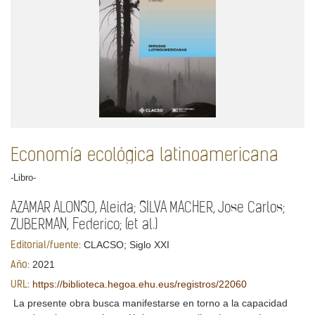
Economía ecológica latinoamericana
-Libro-
AZAMAR ALONSO, Aleida; SILVA MACHER, Jose Carlos;
ZUBERMAN, Federico; (et al.)
CLACSO; Siglo XXI
Editorial/fuente:
2021
Año:
https://biblioteca.hegoa.ehu.eus/registros/22060
URL:
La presente obra busca manifestarse en torno a la capacidad