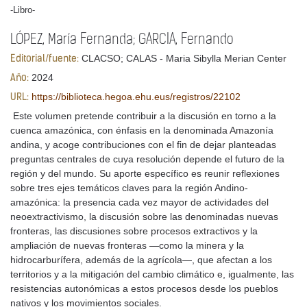
-Libro-
LÓPEZ, María Fernanda; GARCIA, Fernando
CLACSO; CALAS - Maria Sibylla Merian Center
Editorial/fuente:
2024
Año:
https://biblioteca.hegoa.ehu.eus/registros/22102
URL:
Este volumen pretende contribuir a la discusión en torno a la
cuenca amazónica, con énfasis en la denominada Amazonía
andina, y acoge contribuciones con el fin de dejar planteadas
preguntas centrales de cuya resolución depende el futuro de la
región y del mundo. Su aporte específico es reunir reflexiones
sobre tres ejes temáticos claves para la región Andino-
amazónica: la presencia cada vez mayor de actividades del
neoextractivismo, la discusión sobre las denominadas nuevas
fronteras, las discusiones sobre procesos extractivos y la
ampliación de nuevas fronteras —como la minera y la
hidrocarburífera, además de la agrícola—, que afectan a los
territorios y a la mitigación del cambio climático e, igualmente, las
resistencias autonómicas a estos procesos desde los pueblos
nativos y los movimientos sociales.