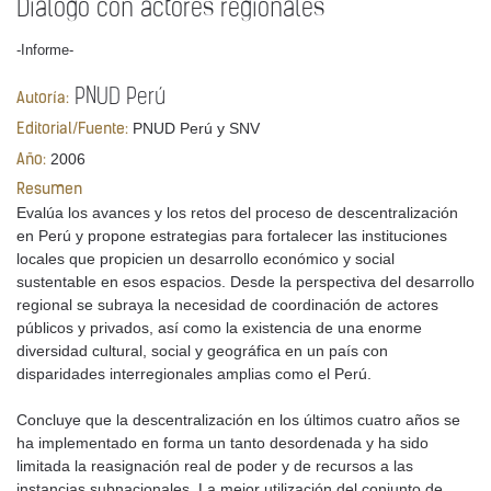
Diálogo con actores regionales
-Informe-
PNUD Perú
Autoría:
PNUD Perú y SNV
Editorial/Fuente:
2006
Año:
Resumen
Evalúa los avances y los retos del proceso de descentralización
en Perú y propone estrategias para fortalecer las instituciones
locales que propicien un desarrollo económico y social
sustentable en esos espacios. Desde la perspectiva del desarrollo
regional se subraya la necesidad de coordinación de actores
públicos y privados, así como la existencia de una enorme
diversidad cultural, social y geográfica en un país con
disparidades interregionales amplias como el Perú.
Concluye que la descentralización en los últimos cuatro años se
ha implementado en forma un tanto desordenada y ha sido
limitada la reasignación real de poder y de recursos a las
instancias subnacionales. La mejor utilización del conjunto de