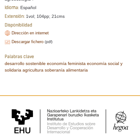
Español
Idioma:
1vol; 104pp; 21cms
Extensión:
Disponibilidad
Dirección en internet
Descargar fichero
(pdf)
Palabras clave
desarrollo sostenible
economía feminista
economía social y
solidaria
agricultura
soberanía alimentaria