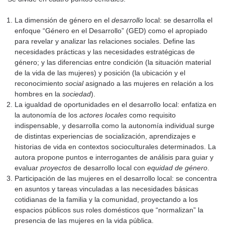
La dimensión de género en el
desarrollo
local: se desarrolla el
enfoque “Género en el Desarrollo” (GED) como el apropiado
para revelar y analizar las relaciones sociales. Define las
necesidades prácticas y las necesidades estratégicas de
género; y las diferencias entre condición (la situación material
de la vida de las mujeres) y posición (la ubicación y el
reconocimiento
social
asignado a las mujeres en relación a los
hombres en la
sociedad
).
La igualdad de oportunidades en el desarrollo local: enfatiza en
la autonomía de los
actores locales
como requisito
indispensable, y desarrolla como la autonomía individual surge
de distintas experiencias de socialización, aprendizajes e
historias de vida en contextos socioculturales determinados. La
autora propone puntos e interrogantes de análisis para guiar y
evaluar
proyectos
de desarrollo local con
equidad de género
.
Participación de las mujeres en el desarrollo local: se concentra
en asuntos y tareas vinculadas a las necesidades básicas
cotidianas de la familia y la comunidad, proyectando a los
espacios públicos sus roles domésticos que “normalizan” la
presencia de las mujeres en la vida pública.