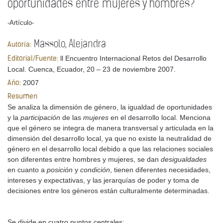
oportunidades entre mujeres y hombres?
-Artículo-
Massolo, Alejandra
Autoría:
ll Encuentro Internacional Retos del Desarrollo
Editorial/Fuente:
Local. Cuenca, Ecuador, 20 – 23 de noviembre 2007.
2007
Año:
Resumen
Se analiza la dimensión de género, la igualdad de oportunidades
y la
participación
de las
mujeres
en el desarrollo local. Menciona
que el género se integra de manera transversal y articulada en la
dimensión del desarrollo local, ya que no existe la neutralidad de
género en el desarrollo local debido a que las relaciones sociales
son diferentes entre hombres y mujeres, se dan
desigualdades
en cuanto a
posición
y
condición
, tienen diferentes necesidades,
intereses y expectativas, y las jerarquías de poder y toma de
decisiones entre los géneros están culturalmente determinadas.
Se divide en cuatro puntos centrales: