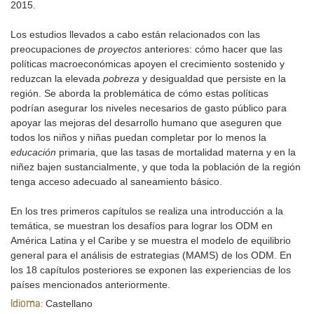
2015.
Los estudios llevados a cabo están relacionados con las
preocupaciones de
proyectos
anteriores: cómo hacer que las
políticas macroeconómicas apoyen el crecimiento sostenido y
reduzcan la elevada
pobreza
y desigualdad que persiste en la
región. Se aborda la problemática de cómo estas políticas
podrían asegurar los niveles necesarios de gasto público para
apoyar las mejoras del desarrollo humano que aseguren que
todos los niños y niñas puedan completar por lo menos la
educación
primaria, que las tasas de mortalidad materna y en la
niñez bajen sustancialmente, y que toda la población de la región
tenga acceso adecuado al saneamiento básico.
En los tres primeros capítulos se realiza una introducción a la
temática, se muestran los desafíos para lograr los ODM en
América Latina y el Caribe y se muestra el modelo de equilibrio
general para el análisis de estrategias (MAMS) de los ODM. En
los 18 capítulos posteriores se exponen las experiencias de los
países mencionados anteriormente.
Castellano
Idioma: