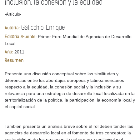
inclusión, la cohesión y la equidad
-Artículo-
Galicchio, Enrique
Autoría:
Primer Foro Mundial de Agencias de Desarrollo
Editorial/Fuente:
Local
2011
Año:
Resumen
Presenta una discusión conceptual sobre las similitudes y
diferencias entre los abordajes europeos y latinoamericanos
respecto a la equidad, la cohesión social y la inclusión y su
relevancia para una estrategia de desarrollo local focalizada en la
territorialización de la política, la participación, la economía local y
el capital social.
También presenta un análisis breve sobre el rol deben tender las
agencias de desarrollo local en el fomento de tres conceptos: la
sostenibilidad de los procesos, la gobernanza multinivel y el