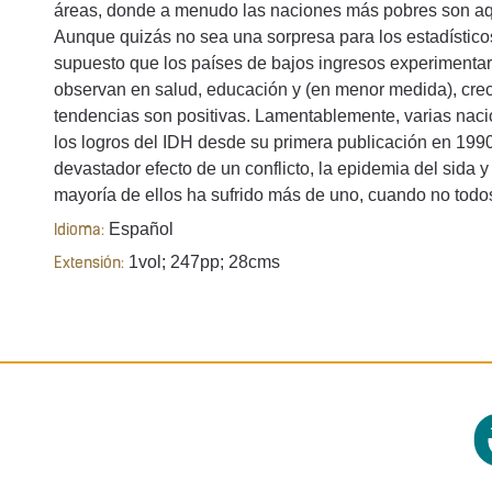
áreas, donde a menudo las naciones más pobres son aque
Aunque quizás no sea una sorpresa para los estadístico
supuesto que los países de bajos ingresos experimentar
observan en salud, educación y (en menor medida), cre
tendencias son positivas. Lamentablemente, varias naci
los logros del IDH desde su primera publicación en 1990
devastador efecto de un conflicto, la epidemia del sida y
mayoría de ellos ha sufrido más de uno, cuando no todo
Español
Idioma:
1vol; 247pp; 28cms
Extensión: