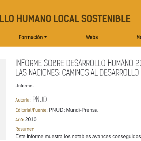
LLO HUMANO LOCAL SOSTENIBLE
Formación
Webs
Ma
INFORME SOBRE DESARROLLO HUMANO 201
LAS NACIONES: CAMINOS AL DESARROLL
-Informe-
PNUD
Autoría:
PNUD; Mundi-Prensa
Editorial/Fuente:
2010
Año:
Resumen
Este Informe muestra los notables avances conseguidos