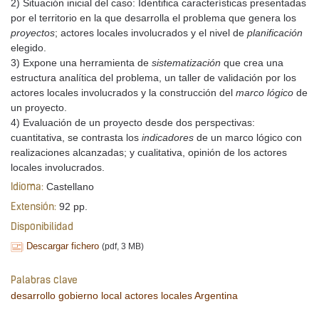
2) Situación inicial del caso: Identifica características presentadas
por el territorio en la que desarrolla el problema que genera los
proyectos
; actores locales involucrados y el nivel de
planificación
elegido.
3) Expone una herramienta de
sistematización
que crea una
estructura analítica del problema, un taller de validación por los
actores locales involucrados y la construcción del
marco lógico
de
un proyecto.
4) Evaluación de un proyecto desde dos perspectivas:
cuantitativa, se contrasta los
indicadores
de un marco lógico con
realizaciones alcanzadas; y cualitativa, opinión de los actores
locales involucrados.
Castellano
Idioma:
92 pp.
Extensión:
Disponibilidad
Descargar fichero
(pdf, 3 MB)
Palabras clave
desarrollo
gobierno local
actores locales
Argentina