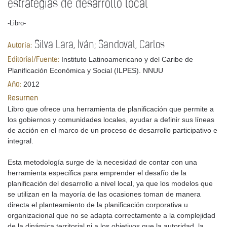
estrategias de desarrollo local
-Libro-
Silva Lara, Iván; Sandoval, Carlos
Autoría:
Instituto Latinoamericano y del Caribe de
Editorial/Fuente:
Planificación Económica y Social (ILPES). NNUU
2012
Año:
Resumen
Libro que ofrece una herramienta de planificación que permite a
los gobiernos y comunidades locales, ayudar a definir sus líneas
de acción en el marco de un proceso de desarrollo participativo e
integral.
Esta metodología surge de la necesidad de contar con una
herramienta específica para emprender el desafío de la
planificación del desarrollo a nivel local, ya que los modelos que
se utilizan en la mayoría de las ocasiones toman de manera
directa el planteamiento de la planificación corporativa u
organizacional que no se adapta correctamente a la complejidad
de la dinámica territorial ni a los objetivos que la autoridad, la