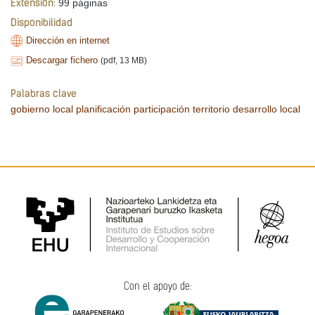
99 páginas
Extensión:
Disponibilidad
Dirección en internet
Descargar fichero
(pdf, 13 MB)
Palabras clave
gobierno local
planificación
participación
territorio
desarrollo local
Con el apoyo de: