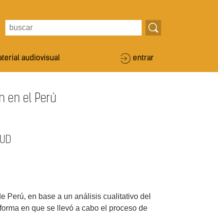
terial audiovisual
entrar
n en el Perú
NUD
e Perú, en base a un análisis cualitativo del
 forma en que se llevó a cabo el proceso de