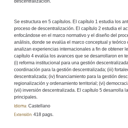
descentralización.
Se estructura en 5 capítulos. El capítulo 1 estudia los an
proceso de descentralización. El capítulo 2 estudia el a
enfocándose en el marco normativo y el diseño del proce
análisis, donde se evalúa el marco conceptual y teórico 
analizan experiencias internacionales a fin de obtener 
capítulo 4 evalúa los avances que se desarrollaron en t
(i) reforma institucional para una gestión descentralizada
coordinación para la gestión descentralizada; (iii) forta
descentralizada; (iv) financiamiento para la gestión desce
regionalización y ordenamiento territorial; (vi) democrac
(vii) inversión descentralizada. El capítulo 5 desarroll
principales.
Castellano
Idioma:
418 pags.
Extensión: