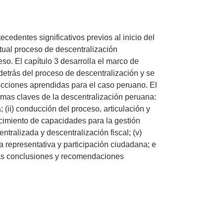
tecedentes significativos previos al inicio del
ctual proceso de descentralización
so. El capítulo 3 desarrolla el marco de
detrás del proceso de descentralización y se
lecciones aprendidas para el caso peruano. El
emas claves de la descentralización peruana:
; (ii) conducción del proceso, articulación y
lecimiento de capacidades para la gestión
ntralizada y descentralización fiscal; (v)
ia representativa y participación ciudadana; e
a las conclusiones y recomendaciones