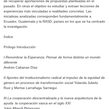
de recuperar aportaciones de propuestas planteadas en el
pasado. En otras el objetivo es estudiar y extraer lecciones de
experiencias más vinculadas a realidades concretas. Las
iniciativas analizadas corresponden fundamentalmente a
Ecuador, Guatemala y la RASD, países en los que se ha centrado
la investigación.
Índice:
Prólogo Introducción
I.Renombrar la Esperanza. Pensar de forma distinta un mundo
diferente
Andrés Cabanas Díaz
II.Aportes del institucionalismo radical al impulso de la equidad de
género en procesos de transformación social
Yolanda Jubeto
Ruiz y Mertxe Larrañaga Sarriegui
III.La cooperación descentralizada y la nueva arquitectura de la
ayuda: la cooperación vasca en el siglo XXI
Jokin Alberdi Bidaguren