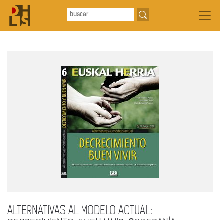
ALTERNATIVAS AL MODELO ACTUAL: