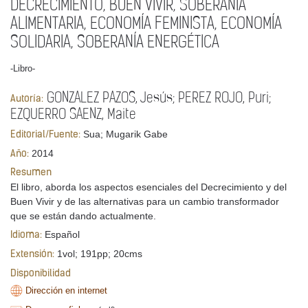
DECRECIMIENTO, BUEN VIVIR, SOBERANÍA
ALIMENTARIA, ECONOMÍA FEMINISTA, ECONOMÍA
SOLIDARIA, SOBERANÍA ENERGÉTICA
-Libro-
GONZALEZ PAZOS, Jesús; PEREZ ROJO, Puri;
Autoría:
EZQUERRO SAENZ, Maite
Sua; Mugarik Gabe
Editorial/Fuente:
2014
Año:
Resumen
El libro, aborda los aspectos esenciales del Decrecimiento y del
Buen Vivir y de las alternativas para un cambio transformador
que se están dando actualmente.
Español
Idioma:
1vol; 191pp; 20cms
Extensión:
Disponibilidad
Dirección en internet