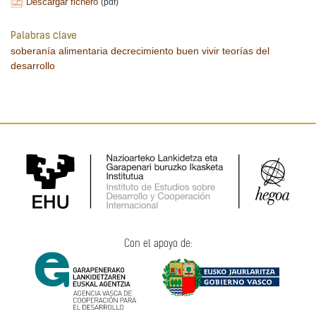
Descargar fichero
(pdf)
Palabras clave
soberanía alimentaria
decrecimiento
buen vivir
teorías del
desarrollo
Con el apoyo de: