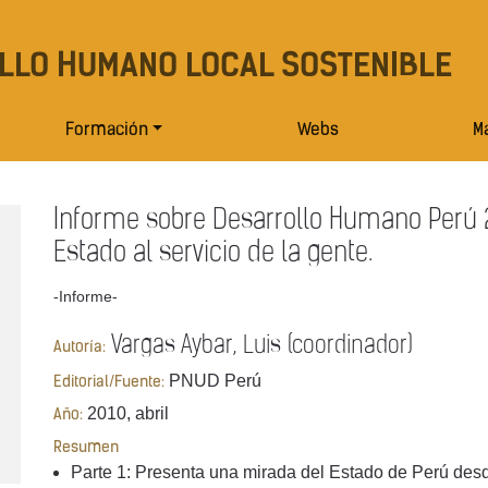
LLO HUMANO LOCAL SOSTENIBLE
Formación
Webs
Ma
Informe sobre Desarrollo Humano Perú 
Estado al servicio de la gente.
-Informe-
Vargas Aybar, Luis (coordinador)
Autoría:
PNUD Perú
Editorial/Fuente:
2010, abril
Año:
Resumen
Parte 1: Presenta una mirada del Estado de Perú desd