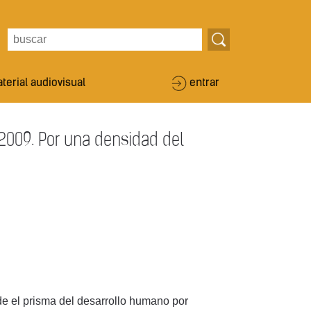
terial audiovisual
entrar
2009. Por una densidad del
e el prisma del desarrollo humano por