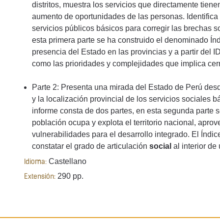
distritos, muestra los servicios que directamente tien
aumento de oportunidades de las personas. Identifica e
servicios públicos básicos para corregir las brechas s
esta primera parte se ha construido el denominado Ín
presencia del Estado en las provincias y a partir del 
como las prioridades y complejidades que implica cerr
Parte 2: Presenta una mirada del Estado de Perú desd
y la localización provincial de los servicios sociales b
informe consta de dos partes, en esta segunda parte s
población ocupa y explota el territorio nacional, apro
vulnerabilidades para el desarrollo integrado. El Índ
constatar el grado de articulación
social
al interior de
Castellano
Idioma:
290 pp.
Extensión: