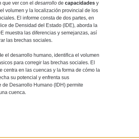
en que ver con el
desarrollo
de
capacidades
y
l volumen y la localización provincial de los
ociales. El informe consta de dos partes, en
dice de Densidad del Estado (IDE), aborda la
IDE muestra las diferencias y semejanzas, así
ar las brechas sociales.
e el desarrollo humano, identifica el volumen
ásicos para corregir las brechas sociales. El
e centra en las cuencas y la forma de cómo la
vecha su potencial y enfrenta sus
ice de Desarrollo Humano (IDH) permite
 una cuenca.