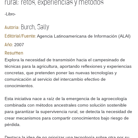
rural: retos, experiencias y métodos
-Libro-
Burch, Sally
Autoría:
Agencia Latinoamericana de Información (ALAI)
Editorial/Fuente:
2007
Año:
Resumen
Explora la necesidad de transmisión hacia el campesinado de
técnicas para la agricultura, aportando reflexiones y experiencias
concretas, que pretenden poner las nuevas tecnologías y
comunicación al servicio del intercambio efectivo de
conocimientos.
Esta iniciativa nace a raíz de la emergencia de la agroecología
combinada con métodos ancestrales como solución sostenible
para garantizar la supervivencia rural, se detecta la necesidad de
crear mecanismos para compartir conocimientos bajo riesgo de
pérdida.
Destaca la idea de no priorizar una tecnología sobre otra por su