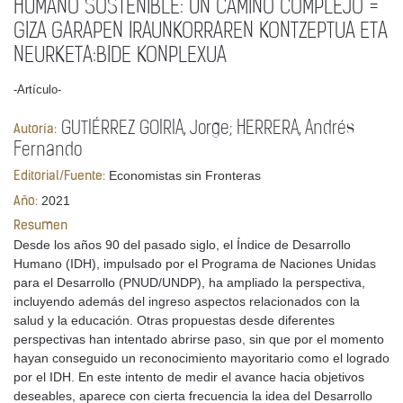
HUMANO SOSTENIBLE: UN CAMINO COMPLEJO =
GIZA GARAPEN IRAUNKORRAREN KONTZEPTUA ETA
NEURKETA:BIDE KONPLEXUA
-Artículo-
GUTIÉRREZ GOIRIA, Jorge; HERRERA, Andrés
Autoría:
Fernando
Economistas sin Fronteras
Editorial/Fuente:
2021
Año:
Resumen
Desde los años 90 del pasado siglo, el Índice de Desarrollo
Humano (IDH), impulsado por el Programa de Naciones Unidas
para el Desarrollo (PNUD/UNDP), ha ampliado la perspectiva,
incluyendo además del ingreso aspectos relacionados con la
salud y la educación. Otras propuestas desde diferentes
perspectivas han intentado abrirse paso, sin que por el momento
hayan conseguido un reconocimiento mayoritario como el logrado
por el IDH. En este intento de medir el avance hacia objetivos
deseables, aparece con cierta frecuencia la idea del Desarrollo