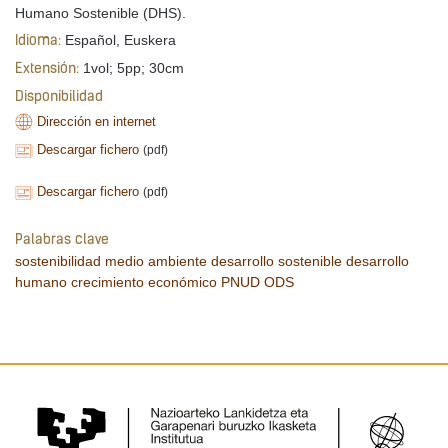
Humano Sostenible (DHS).
Español, Euskera
Idioma:
1vol; 5pp; 30cm
Extensión:
Disponibilidad
Dirección en internet
Descargar fichero
(pdf)
Descargar fichero
(pdf)
Palabras clave
sostenibilidad
medio ambiente
desarrollo sostenible
desarrollo
humano
crecimiento económico
PNUD
ODS