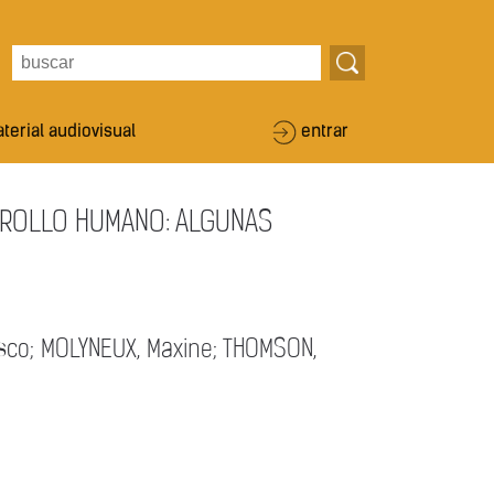
terial audiovisual
entrar
RROLLO HUMANO: ALGUNAS
sco; MOLYNEUX, Maxine; THOMSON,