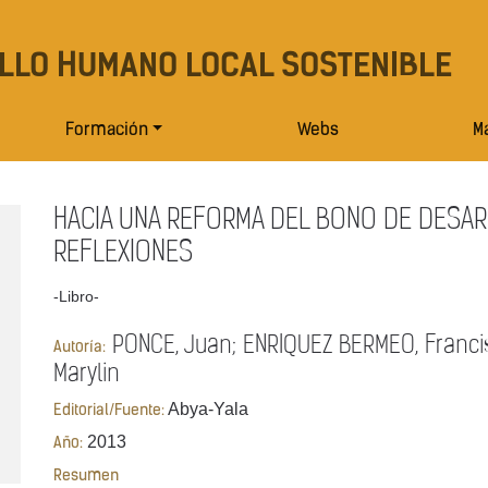
LLO HUMANO LOCAL SOSTENIBLE
Formación
Webs
Ma
HACIA UNA REFORMA DEL BONO DE DESA
REFLEXIONES
-Libro-
PONCE, Juan; ENRIQUEZ BERMEO, Franci
Autoría:
Marylin
Abya-Yala
Editorial/Fuente:
2013
Año:
Resumen