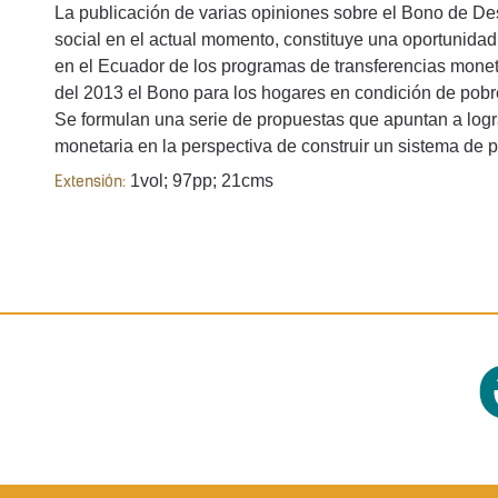
La publicación de varias opiniones sobre el Bono de Des
social en el actual momento, constituye una oportunidad
en el Ecuador de los programas de transferencias monet
del 2013 el Bono para los hogares en condición de pob
Se formulan una serie de propuestas que apuntan a logra
monetaria en la perspectiva de construir un sistema de p
1vol; 97pp; 21cms
Extensión: