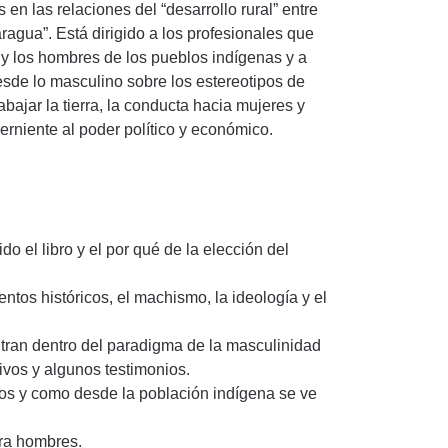
en las relaciones del “desarrollo rural” entre
ragua”. Está dirigido a los profesionales que
s y los hombres de los pueblos indígenas y a
desde lo masculino sobre los estereotipos de
bajar la tierra, la conducta hacia mujeres y
erniente al poder político y económico.
o el libro y el por qué de la elección del
tos históricos, el machismo, la ideología y el
ntran dentro del paradigma de la masculinidad
ivos y algunos testimonios.
smos y como desde la población indígena se ve
ara hombres.