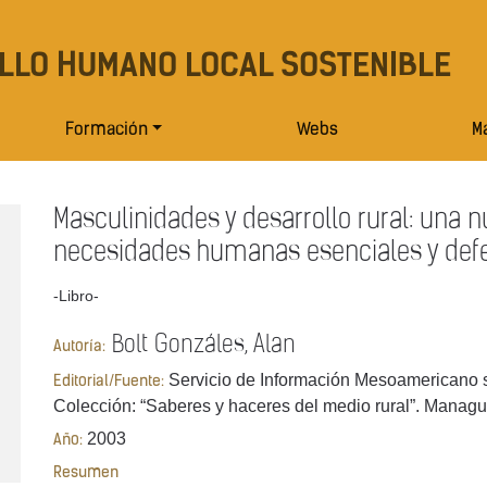
LLO HUMANO LOCAL SOSTENIBLE
Formación
Webs
Ma
Masculinidades y desarrollo rural: una 
necesidades humanas esenciales y defend
-Libro-
Bolt Gonzáles, Alan
Autoría:
Servicio de Información Mesoamericano s
Editorial/Fuente:
Colección: “Saberes y haceres del medio rural”. Managu
2003
Año:
Resumen