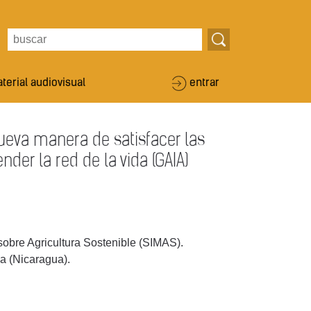
terial audiovisual
entrar
nueva manera de satisfacer las
er la red de la vida (GAIA)
obre Agricultura Sostenible (SIMAS).
a (Nicaragua).