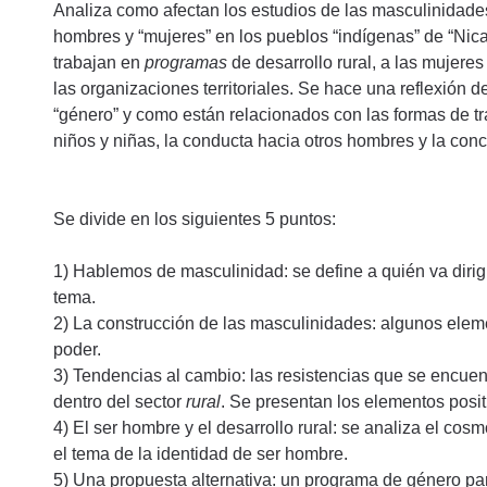
Analiza como afectan los estudios de las masculinidades 
hombres y “mujeres” en los pueblos “indígenas” de “Nica
trabajan en
programas
de desarrollo rural, a las mujere
las organizaciones territoriales. Se hace una reflexión 
“género” y como están relacionados con las formas de tra
niños y niñas, la conducta hacia otros hombres y la conc
Se divide en los siguientes 5 puntos:
1) Hablemos de masculinidad: se define a quién va dirigid
tema.
2) La construcción de las masculinidades: algunos elemen
poder.
3) Tendencias al cambio: las resistencias que se encue
dentro del sector
rural
. Se presentan los elementos posit
4) El ser hombre y el desarrollo rural: se analiza el co
el tema de la identidad de ser hombre.
5) Una propuesta alternativa: un programa de género p