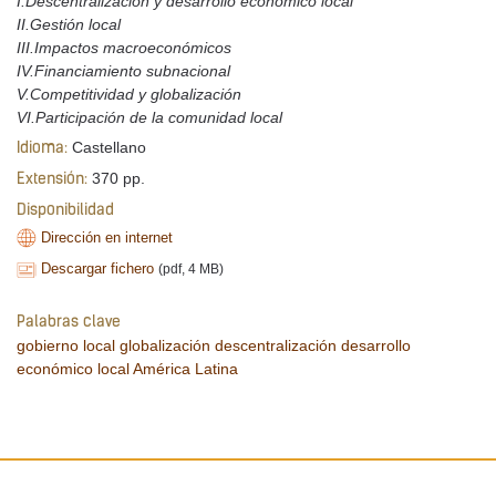
I.Descentralización y desarrollo económico local
II.Gestión local
III.Impactos macroeconómicos
IV.Financiamiento subnacional
V.Competitividad y globalización
VI.Participación de la comunidad local
Castellano
Idioma:
370 pp.
Extensión:
Disponibilidad
Dirección en internet
Descargar fichero
(pdf, 4 MB)
Palabras clave
gobierno local
globalización
descentralización
desarrollo
económico local
América Latina