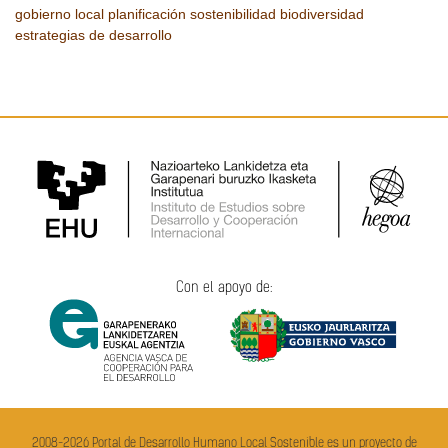
gobierno local
planificación
sostenibilidad
biodiversidad
estrategias de desarrollo
Con el apoyo de:
2008-2026 Portal de Desarrollo Humano Local Sostenible es un proyecto de