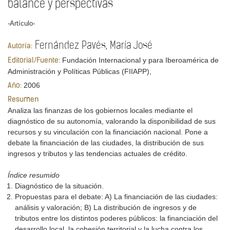
balance y perspectivas
-Artículo-
Fernández Pavés, María José
Autoría:
Fundación Internacional y para Iberoamérica de
Editorial/Fuente:
Administración y Políticas Públicas (FIIAPP),
2006
Año:
Resumen
Analiza las finanzas de los gobiernos locales mediante el
diagnóstico de su autonomía, valorando la disponibilidad de sus
recursos y su vinculación con la financiación nacional. Pone a
debate la financiación de las ciudades, la distribución de sus
ingresos y tributos y las tendencias actuales de crédito.
Índice resumido
Diagnóstico de la situación.
Propuestas para el debate: A) La financiación de las ciudades:
análisis y valoración; B) La distribución de ingresos y de
tributos entre los distintos poderes públicos: la financiación del
desarrollo local, la cohesión territorial y la lucha contra los