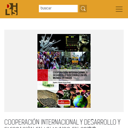
COOPERACIÓN INTERNACIONAL Y DESARROLLO Y