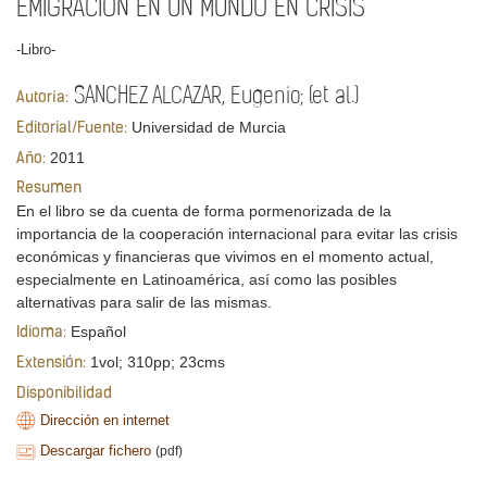
EMIGRACIÓN EN UN MUNDO EN CRISIS
-Libro-
SANCHEZ ALCAZAR, Eugenio; (et al.)
Autoría:
Universidad de Murcia
Editorial/Fuente:
2011
Año:
Resumen
En el libro se da cuenta de forma pormenorizada de la
importancia de la cooperación internacional para evitar las crisis
económicas y financieras que vivimos en el momento actual,
especialmente en Latinoamérica, así como las posibles
alternativas para salir de las mismas.
Español
Idioma:
1vol; 310pp; 23cms
Extensión:
Disponibilidad
Dirección en internet
Descargar fichero
(pdf)