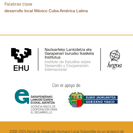
Palabras clave
desarrollo local
México
Cuba
América Latina
Con el apoyo de:
2008-2026 Portal de Desarrollo Humano Local Sostenible es un proyecto de