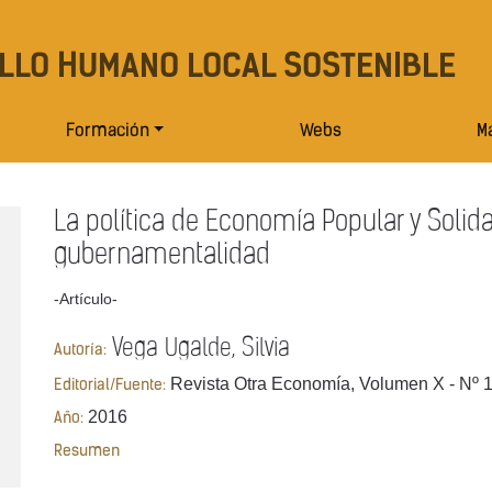
LLO HUMANO LOCAL SOSTENIBLE
Formación
Webs
Ma
La política de Economía Popular y Solida
gubernamentalidad
-Artículo-
Vega Ugalde, Silvia
Autoría:
Revista Otra Economía, Volumen X - Nº 1
Editorial/Fuente:
2016
Año:
Resumen