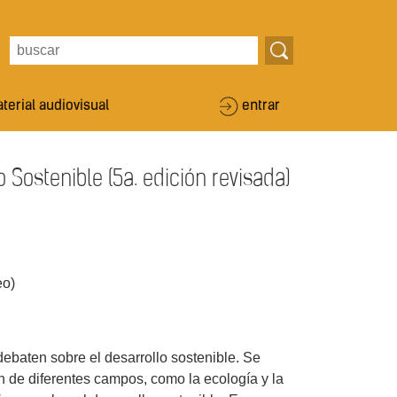
terial audiovisual
entrar
 Sostenible (5a. edición revisada)
eo)
debaten sobre el desarrollo sostenible. Se
n de diferentes campos, como la ecología y la