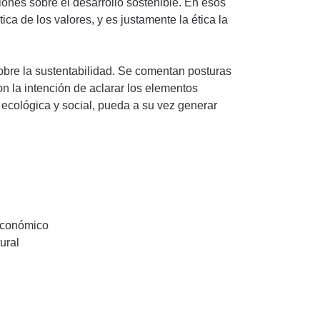
iones sobre el desarrollo sostenible. En esos
ca de los valores, y es justamente la ética la
.
sobre la sustentabilidad. Se comentan posturas
on la intención de aclarar los elementos
 ecológica y social, pueda a su vez generar
 económico
ural