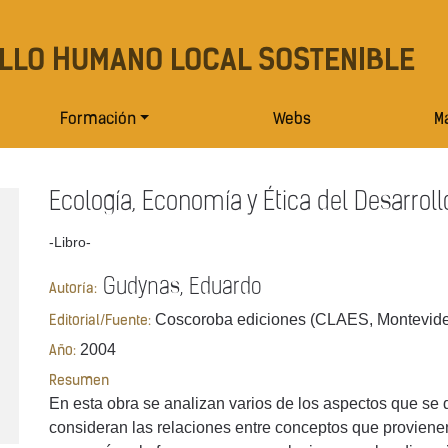
LLO HUMANO LOCAL SOSTENIBLE
Formación
Webs
Ma
Ecología, Economía y Ética del Desarrollo
-Libro-
Gudynas, Eduardo
Autoría:
Coscoroba ediciones (CLAES, Montevid
Editorial/Fuente:
2004
Año:
Resumen
En esta obra se analizan varios de los aspectos que se 
consideran las relaciones entre conceptos que proviene