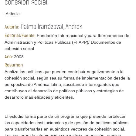
cohesión social
-Artículo-
Palma Irarrázaval, Andrés
Autoría:
Fundación Internacional y para Iberoamérica de
Editorial/Fuente:
Administración y Políticas Públicas (FIIAPP)/ Documentos de
cohesión social
2008
Año:
Resumen
Analiza las políticas que pueden contribuir negativamente a la
cohesión social, según sea su forma de implementación desde la
perspectiva de América latina, suscitando interrogantes que
contribuyan al desarrollo de políticas públicas y estrategias de
desarrollo más eficaces y eficientes.
El estudio forma parte de un programa que pretende fortalecer
las capacidades institucionales y de gestión de políticas públicas
para transformarlas en auténticos vectores de cohesión social.
Los sectores de intervención son justicia, educación, empleo,