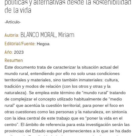
políticas y alternativas desde la sostenibilidad
de la vida
-Artículo-
BLANCO MORAL, Miriam
Autoría:
Hegoa
Editorial/Fuente:
2023
Año:
Resumen
Este documento trata de caracterizar la situación actual del
mundo rural, entendiendo por ello no solo unas condiciones
territoriales y materiales, sino también inmateriales: cultura,
tradición y modos de relación (con los otros y otras y la
naturaleza). Se emplea este término de “mundo rural” tratando
de complejizar el concepto utilizado habitualmente de “medio
rural” que acentúa la cuestión territorial, para poner el foco en
otras cuestiones como las personas y la naturaleza, en sintonía
con la idea central de este trabajo que es “poner la vida en el
centro”. El ámbito de referencia para esta investigación serán las
provincias del Estado español pertenecientes a lo que se ha dado