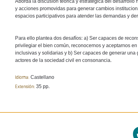
Aborda la discusión teórica y estratégica del desarroll
y acciones promovidas para generar cambios institucion
espacios participativos para atender las demandas y der
Para ello plantea dos desafíos: a) Ser capaces de recons
privilegiar el bien común, reconocernos y aceptarnos en
inclusivas y solidarias y b) Ser capaces de generar una 
actores de la sociedad civil en consonancia.
Castellano
Idioma:
35 pp.
Extensión: