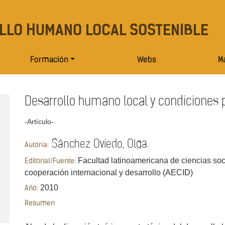
LLO HUMANO LOCAL SOSTENIBLE
Formación
Webs
Ma
Desarrollo humano local y condiciones p
-Artículo-
Sánchez Oviedo, Olga.
Autoría:
Facultad latinoamericana de ciencias so
Editorial/Fuente:
cooperación internacional y desarrollo (AECID)
2010
Año:
Resumen