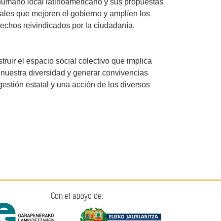
o humano local latinoamericano y sus propuestas
ales que mejoren el gobierno y amplíen los
echos reivindicados por la ciudadanía.
truir el espacio social colectivo que implica
 nuestra diversidad y generar convivencias
gestión estatal y una acción de los diversos
Con el apoyo de: