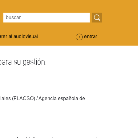
terial audiovisual
entrar
ara su gestión.
ciales (FLACSO) / Agencia española de