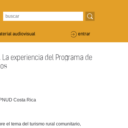
terial audiovisual
entrar
. La experiencia del Programa de
ios
 PNUD Costa Rica
e el tema del turismo rural comunitario,