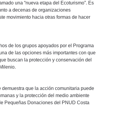
lamado una “nueva etapa del Ecoturismo”. Es
 junto a decenas de organizaciones
ste movimiento hacia otras formas de hacer
chos de los grupos apoyados por el Programa
na de las opciones más importantes con que
que buscan la protección y conservación del
Milenio.
se demuestra que la acción comunitaria puede
humanas y la protección del medio ambiente
ama de Pequeñas Donaciones del PNUD Costa