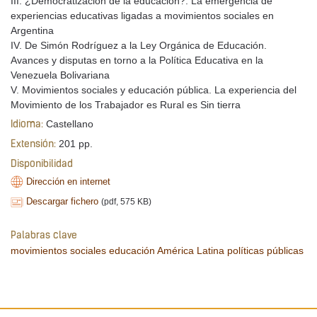
III. ¿Democratización de la educación?. La emergencia de
experiencias educativas ligadas a movimientos sociales en
Argentina
IV. De Simón Rodríguez a la Ley Orgánica de Educación.
Avances y disputas en torno a la Política Educativa en la
Venezuela Bolivariana
V. Movimientos sociales y educación pública. La experiencia del
Movimiento de los Trabajador es Rural es Sin tierra
Castellano
Idioma:
201 pp.
Extensión:
Disponibilidad
Dirección en internet
Descargar fichero
(pdf, 575 KB)
Palabras clave
movimientos sociales
educación
América Latina
políticas públicas