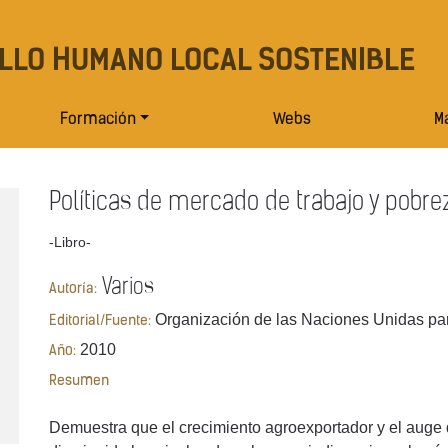
LLO HUMANO LOCAL SOSTENIBLE
Formación
Webs
Ma
Políticas de mercado de trabajo y pobre
-Libro-
Varios
Autoría:
Organización de las Naciones Unidas para
Editorial/Fuente:
2010
Año:
Resumen
Demuestra que el crecimiento agroexportador y el auge d