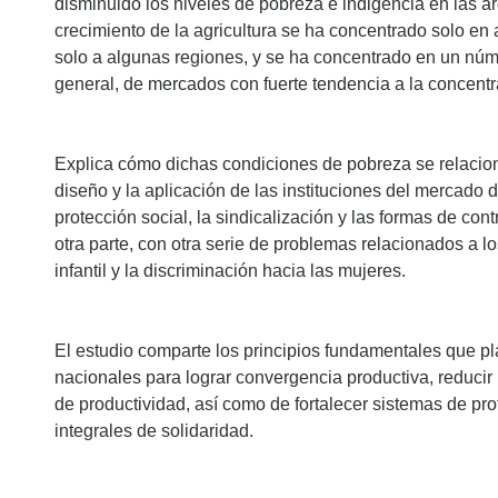
disminuido los niveles de pobreza e indigencia en las ár
crecimiento de la agricultura se ha concentrado solo en
solo a algunas regiones, y se ha concentrado en un nú
general, de mercados con fuerte tendencia a la concentr
Explica cómo dichas condiciones de pobreza se relacion
diseño y la aplicación de las instituciones del mercado d
protección social, la sindicalización y las formas de con
otra parte, con otra serie de problemas relacionados a lo
infantil y la discriminación hacia las mujeres.
El estudio comparte los principios fundamentales que pl
nacionales para lograr convergencia productiva, reducir 
de productividad, así como de fortalecer sistemas de p
integrales de solidaridad.