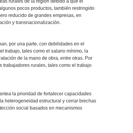
eas rurales de la región debido a que el
 algunos pocos productos, también restringido
mero reducido de grandes empresas, en
ación y transnacionalización.
an, por una parte, con debilidades en el
el trabajo, tales como el salario mínimo, la
tratación de la mano de obra, entre otras. Por
s trabajadores rurales, tales como el trabajo
antea la prioridad de fortalecer capacidades
la heterogeneidad estructural y cerrar brechas
rotección social basados en mecanismos