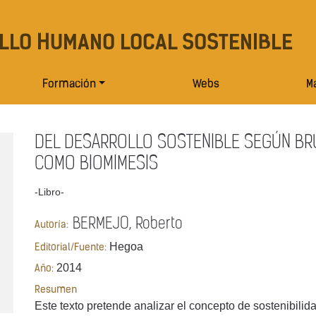
LLO HUMANO LOCAL SOSTENIBLE
Formación
Webs
Ma
DEL DESARROLLO SOSTENIBLE SEGÚN BRU
COMO BIOMIMESIS
-Libro-
BERMEJO, Roberto
Autoría:
Hegoa
Editorial/Fuente:
2014
Año:
Resumen
Este texto pretende analizar el concepto de sostenibilid