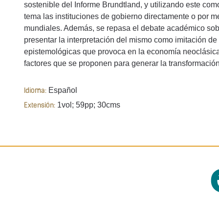
sostenible del Informe Brundtland, y utilizando este co
tema las instituciones de gobierno directamente o por m
mundiales. Además, se repasa el debate académico sobre
presentar la interpretación del mismo como imitación de 
epistemológicas que provoca en la economía neoclásica
factores que se proponen para generar la transformación
Español
Idioma:
1vol; 59pp; 30cms
Extensión: