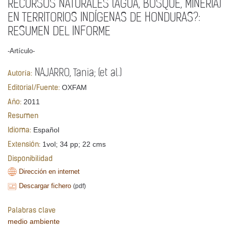
RECURSOS NATURALES (AGUA, BOSQUE, MINERÍA)
EN TERRITORIOS INDÍGENAS DE HONDURAS?:
RESUMEN DEL INFORME
-Artículo-
NAJARRO, Tania; (et al.)
Autoría:
OXFAM
Editorial/Fuente:
2011
Año:
Resumen
Español
Idioma:
1vol; 34 pp; 22 cms
Extensión:
Disponibilidad
Dirección en internet
Descargar fichero
(pdf)
Palabras clave
medio ambiente