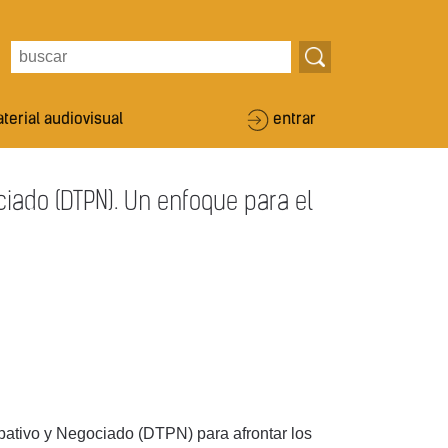
terial audiovisual
entrar
ociado (DTPN). Un enfoque para el
cipativo y Negociado (DTPN) para afrontar los