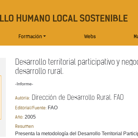
LLO HUMANO LOCAL SOSTENIBLE
Formación
Webs
Ma
Desarrollo territorial participativo y neg
desarrollo rural.
-Informe-
Dirección de Desarrollo Rural. FAO
Autoría:
FAO
Editorial/Fuente:
2005
Año:
Resumen
Presenta la metodología del Desarrollo Territorial Parti