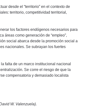
ar desde el “territorio” en el contexto de
s: territorio, competitividad territorial,
nerar los factores endógenos necesarios para
rca áreas como generación de “empleo”,
ión social abarca desde la promoción social a
iales nacionales. Se subrayan los fuertes
 la falta de un marco institucional nacional
ntralización. Se corre el riesgo de que la
rse compensatoria y demasiado localista
David W. Valenzuela).