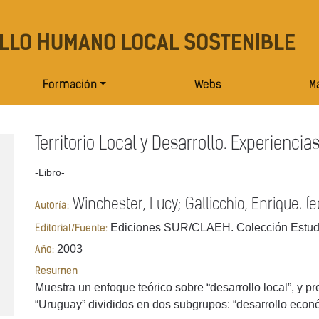
LLO HUMANO LOCAL SOSTENIBLE
Formación
Webs
Ma
Territorio Local y Desarrollo. Experiencia
-Libro-
Winchester, Lucy; Gallicchio, Enrique. (e
Autoría:
Ediciones SUR/CLAEH. Colección Estudi
Editorial/Fuente:
2003
Año:
Resumen
Muestra un enfoque teórico sobre “desarrollo local”, y pr
“Uruguay” divididos en dos subgrupos: “desarrollo económ