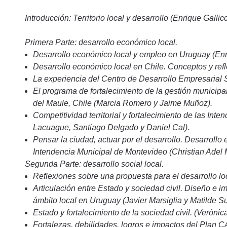
Introducción: Territorio local y desarrollo (Enrique Galli
Primera Parte: desarrollo económico local.
Desarrollo económico local y empleo en Uruguay (Enri
Desarrollo económico local en Chile. Conceptos y ref
La experiencia del Centro de Desarrollo Empresarial S
El programa de fortalecimiento de la gestión municipa
del Maule, Chile (Marcia Romero y Jaime Muñoz).
Competitividad territorial y fortalecimiento de las Int
Lacuague, Santiago Delgado y Daniel Cal).
Pensar la ciudad, actuar por el desarrollo. Desarrollo
Intendencia Municipal de Montevideo (Christian Adel M
Segunda Parte: desarrollo social local.
Reflexiones sobre una propuesta para el desarrollo lo
Articulación entre Estado y sociedad civil. Diseño e i
ámbito local en Uruguay (Javier Marsiglia y Matilde S
Estado y fortalecimiento de la sociedad civil. (Verónic
Fortalezas, debilidades, logros e impactos del Plan C