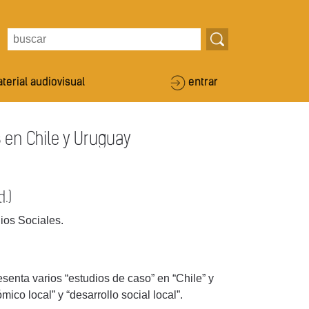
terial audiovisual
entrar
s en Chile y Uruguay
d.)
os Sociales.
esenta varios “estudios de caso” en “Chile” y
ico local” y “desarrollo social local”.