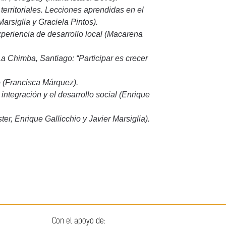
 territoriales. Lecciones aprendidas en el
arsiglia y Graciela Pintos).
periencia de desarrollo local (Macarena
 La Chimba, Santiago: “Participar es crecer
 (Francisca Márquez).
tegración y el desarrollo social (Enrique
ter, Enrique Gallicchio y Javier Marsiglia).
Con el apoyo de: