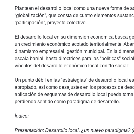
Plantean el desarrollo local como una nueva forma de actu
“globalización”, que consta de cuatro elementos sustanciale
“participación”, proyecto colectivo.
El desarrollo local en su dimensión económica busca ge
un crecimiento económico acotado territorialmente. Aba
dinamismo empresarial, gestión municipal. En la dimens
escala barrial, hasta directrices para las “políticas” soc
vínculos del desarrollo económico local con “lo social”.
Un punto débil en las “estrategias” de desarrollo local es
apropiado, así como desajustes en los procesos de desce
aplicación de esquemas de desarrollo local pueda torna
perdiendo sentido como paradigma de desarrollo.
Índice:
Presentación: Desarrollo local, ¿un nuevo paradigma? (