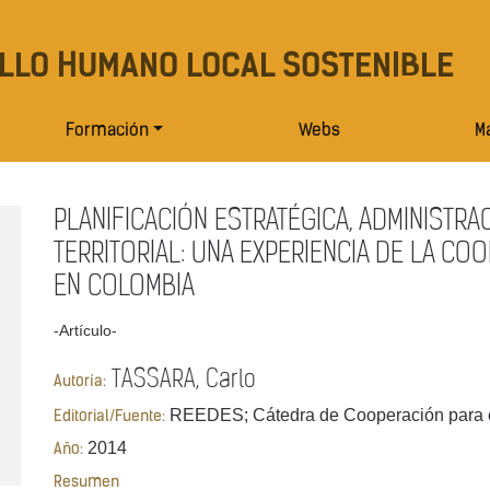
LLO HUMANO LOCAL SOSTENIBLE
Formación
Webs
Ma
PLANIFICACIÓN ESTRATÉGICA, ADMINISTR
TERRITORIAL: UNA EXPERIENCIA DE LA C
EN COLOMBIA
-Artículo-
TASSARA, Carlo
Autoría:
REEDES; Cátedra de Cooperación para el
Editorial/Fuente:
2014
Año:
Resumen