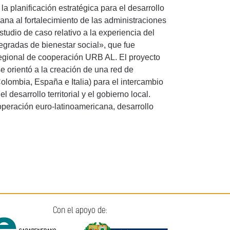
la planificación estratégica para el desarrollo
icana al fortalecimiento de las administraciones
tudio de caso relativo a la experiencia del
egradas de bienestar social», que fue
regional de cooperación URB AL. El proyecto
e orientó a la creación de una red de
Colombia, España e Italia) para el intercambio
 desarrollo territorial y el gobierno local.
operación euro-latinoamericana, desarrollo
Con el apoyo de: