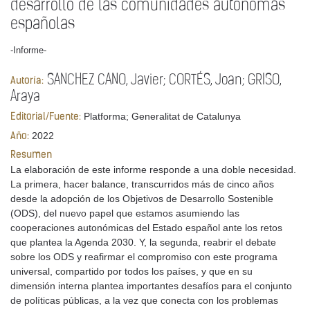
desarrollo de las comunidades autónomas
españolas
-Informe-
SANCHEZ CANO, Javier; CORTÉS, Joan; GRISO,
Autoría:
Araya
Platforma; Generalitat de Catalunya
Editorial/Fuente:
2022
Año:
Resumen
La elaboración de este informe responde a una doble necesidad.
La primera, hacer balance, transcurridos más de cinco años
desde la adopción de los Objetivos de Desarrollo Sostenible
(ODS), del nuevo papel que estamos asumiendo las
cooperaciones autonómicas del Estado español ante los retos
que plantea la Agenda 2030. Y, la segunda, reabrir el debate
sobre los ODS y reafirmar el compromiso con este programa
universal, compartido por todos los países, y que en su
dimensión interna plantea importantes desafíos para el conjunto
de políticas públicas, a la vez que conecta con los problemas