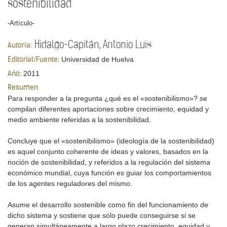
sostenibilidad
-Artículo-
Hidalgo-Capitán, Antonio Luis
Autoría:
Universidad de Huelva
Editorial/Fuente:
2011
Año:
Resumen
Para responder a la pregunta ¿qué es el «sostenibilismo»? se
compilan diferentes aportaciones sobre crecimiento, equidad y
medio ambiente referidas a la sostenibilidad.
Concluye que el «sostenibilismo» (ideología de la sostenibilidad)
es aquel conjunto coherente de ideas y valores, basados en la
noción de sostenibilidad, y referidos a la regulación del sistema
económico mundial, cuya función es guiar los comportamientos
de los agentes reguladores del mismo.
Asume el desarrollo sostenible como fin del funcionamiento de
dicho sistema y sostiene que sólo puede conseguirse si se
generan simultáneamente a largo plazo crecimiento, equidad y