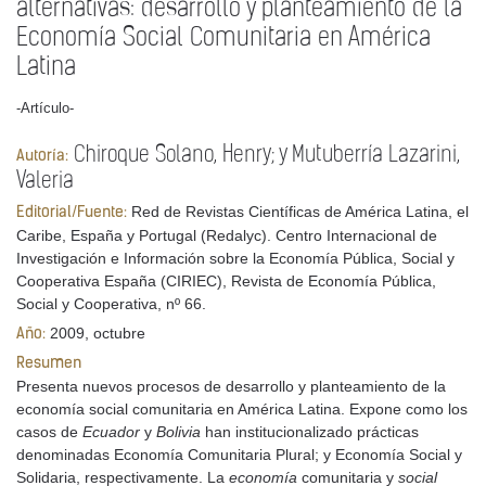
alternativas: desarrollo y planteamiento de la
Economía Social Comunitaria en América
Latina
-Artículo-
Chiroque Solano, Henry; y Mutuberría Lazarini,
Autoría:
Valeria
Red de Revistas Científicas de América Latina, el
Editorial/Fuente:
Caribe, España y Portugal (Redalyc). Centro Internacional de
Investigación e Información sobre la Economía Pública, Social y
Cooperativa España (CIRIEC), Revista de Economía Pública,
Social y Cooperativa, nº 66.
2009, octubre
Año:
Resumen
Presenta nuevos procesos de desarrollo y planteamiento de la
economía social comunitaria en América Latina. Expone como los
casos de
Ecuador
y
Bolivia
han institucionalizado prácticas
denominadas Economía Comunitaria Plural; y Economía Social y
Solidaria, respectivamente. La
economía
comunitaria y
social