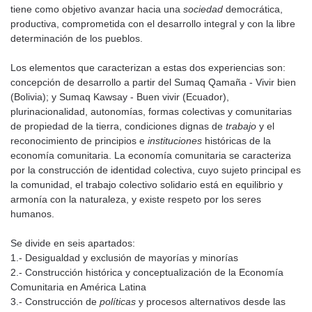
tiene como objetivo avanzar hacia una
sociedad
democrática,
productiva, comprometida con el desarrollo integral y con la libre
determinación de los pueblos.
Los elementos que caracterizan a estas dos experiencias son:
concepción de desarrollo a partir del Sumaq Qamaña - Vivir bien
(Bolivia); y Sumaq Kawsay - Buen vivir (Ecuador),
plurinacionalidad, autonomías, formas colectivas y comunitarias
de propiedad de la tierra, condiciones dignas de
trabajo
y el
reconocimiento de principios e
instituciones
históricas de la
economía comunitaria. La economía comunitaria se caracteriza
por la construcción de identidad colectiva, cuyo sujeto principal es
la comunidad, el trabajo colectivo solidario está en equilibrio y
armonía con la naturaleza, y existe respeto por los seres
humanos.
Se divide en seis apartados:
1.- Desigualdad y exclusión de mayorías y minorías
2.- Construcción histórica y conceptualización de la Economía
Comunitaria en América Latina
3.- Construcción de
políticas
y procesos alternativos desde las