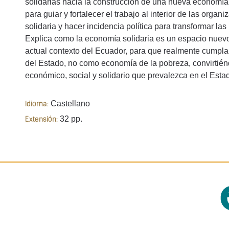
solidarias hacia la construcción de una nueva economía 
para guiar y fortalecer el trabajo al interior de las organ
solidaria y hacer incidencia política para transformar las 
Explica como la economía solidaria es un espacio nuevo 
actual contexto del Ecuador, para que realmente cumpla s
del Estado, no como economía de la pobreza, convirtién
económico, social y solidario que prevalezca en el Esta
Castellano
Idioma:
32 pp.
Extensión: