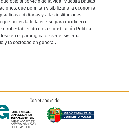
que esté al servicio de la vida. Muestra pautas
izaciones, que permitan visibilizar a la economía
prácticas cotidianas y a las instituciones.
que necesita fortalecerse para incidir en el
u rol establecido en la Constitución Política
dose en el paradigma de ser el sistema
do y la sociedad en general.
Con el apoyo de: