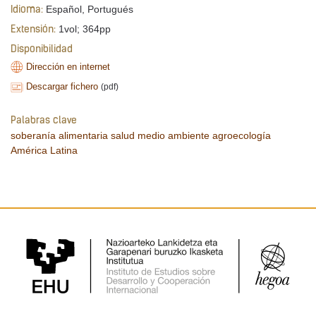
Español, Portugués
Idioma:
1vol; 364pp
Extensión:
Disponibilidad
Dirección en internet
Descargar fichero
(pdf)
Palabras clave
soberanía alimentaria
salud
medio ambiente
agroecología
América Latina