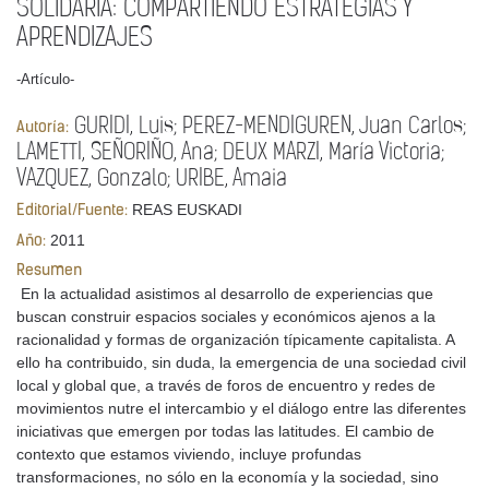
SOLIDARIA: COMPARTIENDO ESTRATEGIAS Y
APRENDIZAJES
-Artículo-
GURIDI, Luis; PEREZ-MENDIGUREN, Juan Carlos;
Autoría:
LAMETTI, SEÑORIÑO, Ana; DEUX MARZI, María Victoria;
VAZQUEZ, Gonzalo; URIBE, Amaia
REAS EUSKADI
Editorial/Fuente:
2011
Año:
Resumen
En la actualidad asistimos al desarrollo de experiencias que
buscan construir espacios sociales y económicos ajenos a la
racionalidad y formas de organización típicamente capitalista. A
ello ha contribuido, sin duda, la emergencia de una sociedad civil
local y global que, a través de foros de encuentro y redes de
movimientos nutre el intercambio y el diálogo entre las diferentes
iniciativas que emergen por todas las latitudes. El cambio de
contexto que estamos viviendo, incluye profundas
transformaciones, no sólo en la economía y la sociedad, sino