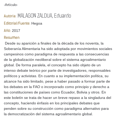
-Artículo-
MALAGON ZALDUA, Eduardo
Autoría:
Hegoa
Editorial/Fuente:
2017
Año:
Resumen
Desde su aparición a finales de la década de los noventa, la
Soberanía Alimentaria ha sido adoptada por movimientos sociales
campesinos como paradigma de respuesta a las consecuencias
de la globalización neoliberal sobre el sistema agroalimentario
global. De forma paralela, el concepto ha sido objeto de un
intenso debate teórico por parte de investigadores, responsables
políticos y activistas. En cuanto a su implementación política, su
alcance ha sido limitado, pese a haber pasado a formar parte de
los debates en la FAO o incorporado como principio y derecho a
las constituciones de países como Ecuador, Bolivia y otros. En
este boletín se trata de hacer un breve repaso a la singladura del
concepto, haciendo énfasis en los principales debates que
penden sobre su construcción como paradigma alternativo para
la democratización del sistema agroalimentario global.