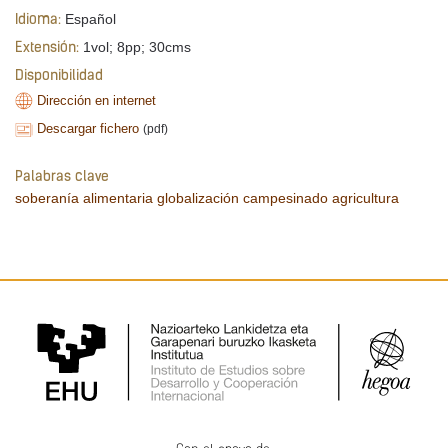
Español
Idioma:
1vol; 8pp; 30cms
Extensión:
Disponibilidad
Dirección en internet
Descargar fichero
(pdf)
Palabras clave
soberanía alimentaria
globalización
campesinado
agricultura