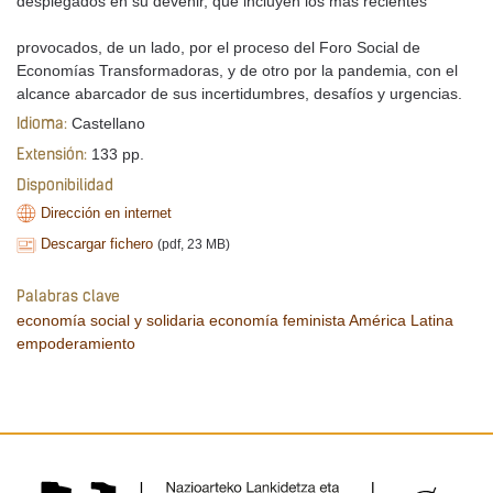
desplegados en su devenir, que incluyen los más recientes
provocados, de un lado, por el proceso del Foro Social de
Economías Transformadoras, y de otro por la pandemia, con el
alcance abarcador de sus incertidumbres, desafíos y urgencias.
Castellano
Idioma:
133 pp.
Extensión:
Disponibilidad
Dirección en internet
Descargar fichero
(pdf, 23 MB)
Palabras clave
economía social y solidaria
economía feminista
América Latina
empoderamiento