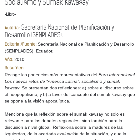
Socialismo y Sumak Kawasay.
-Libro-
Secretaría Nacional de Planificación y
Autoría:
Desarrollo (SENPLADES).
Secretaría Nacional de Planificación y Desarrollo
Editorial/Fuente:
(SENPLADES). Ecuador.
2010
Año:
Resumen
Recoge las ponencias más representativas del
Foro Internacional
Los nuevos retos de “América Latina”: socialismo y sumak
kawsay
. Se presentan dos reflexiones: a) sobre el discurso sobre
el neopopulismo; y b) a favor del concepto del sumak kawsay que
se opone a la visión apocalíptica.
Menciona que la reflexión sobre el sumak kawsay no solo es
relevante para los debates regionales, sino también para la
discusión a nivel global. Reflexiona sobre la madurez de las
izquierdas, de la acertada
evaluación
de la situación, y que la