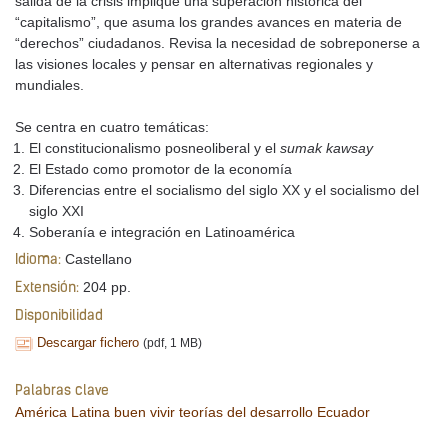
salida de la crisis implique una superación histórica del
“capitalismo”, que asuma los grandes avances en materia de
“derechos” ciudadanos. Revisa la necesidad de sobreponerse a
las visiones locales y pensar en alternativas regionales y
mundiales.
Se centra en cuatro temáticas:
El constitucionalismo posneoliberal y el
sumak kawsay
El Estado como promotor de la economía
Diferencias entre el socialismo del siglo XX y el socialismo del
siglo XXI
Soberanía e integración en Latinoamérica
Castellano
Idioma:
204 pp.
Extensión:
Disponibilidad
Descargar fichero
(pdf, 1 MB)
Palabras clave
América Latina
buen vivir
teorías del desarrollo
Ecuador