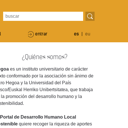
l
entrar
es
|
eu
¿Quiénes somos?
egoa
es un instituto universitario de carácter
xto conformado por la asociación sin ánimo de
cro Hegoa y la Universidad del País
sco/Euskal Herriko Unibertsitatea, que trabaja
 la promoción del desarrollo humano y la
stenibilidad.
Portal de Desarrollo Humano Local
stenible
quiere recoger la riqueza de aportes