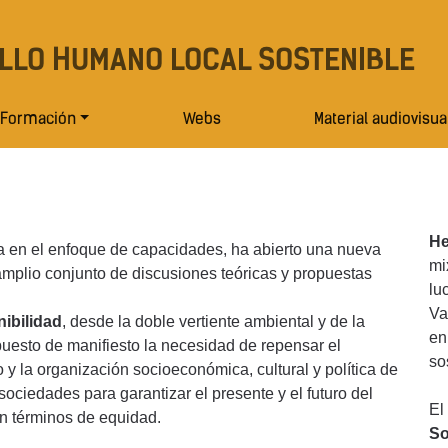
LLO HUMANO LOCAL SOSTENIBLE
Formación
Webs
Material audiovisua
H
a en el enfoque de capacidades, ha abierto una nueva
mi
 amplio conjunto de discusiones teóricas y propuestas
lu
Va
nibilidad
, desde la doble vertiente ambiental y de la
en
puesto de manifiesto la necesidad de repensar el
so
o y la organización socioeconómica, cultural y política de
sociedades para garantizar el presente y el futuro del
El
n términos de equidad.
So