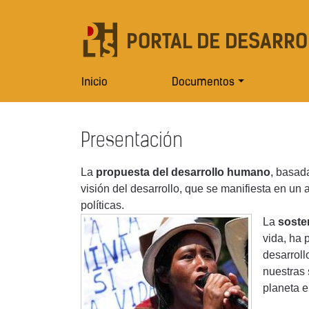
PORTAL DE DESARRO
Inicio
Documentos
Presentación
La
propuesta del desarrollo humano
, basad
visión del desarrollo, que se manifiesta en un
políticas.
La
soste
vida, ha 
desarroll
nuestras 
planeta e