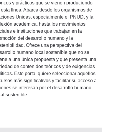
óricos y prácticos que se vienen produciendo
 esta línea. Abarca desde los organismos de
ciones Unidas, especialmente el PNUD, y la
flexión académica, hasta los movimientos
ciales e instituciones que trabajan en la
omoción del desarrollo humano y la
stenibilidad. Ofrece una perspectiva del
sarrollo humano local sostenible que no se
iene a una única propuesta y que presenta una
riedad de contenidos teóricos y de exigencias
líticas. Este portal quiere seleccionar aquellos
cursos más significativos y facilitar su acceso a
ienes se interesan por el desarrollo humano
cal sostenible.