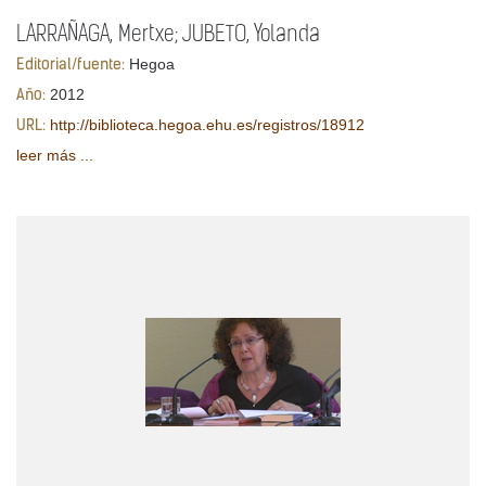
LARRAÑAGA, Mertxe; JUBETO, Yolanda
Hegoa
Editorial/fuente:
2012
Año:
http://biblioteca.hegoa.ehu.es/registros/18912
URL:
leer más ...