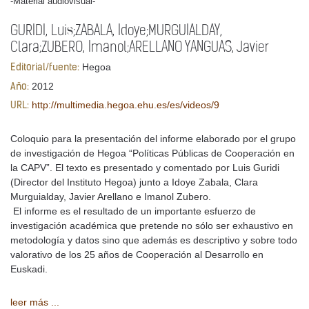
-Material audiovisual-
GURIDI, Luis;ZABALA, Idoye;MURGUIALDAY,
Clara;ZUBERO, Imanol;ARELLANO YANGUAS, Javier
Hegoa
Editorial/fuente:
2012
Año:
http://multimedia.hegoa.ehu.es/es/videos/9
URL:
Coloquio para la presentación del informe elaborado por el grupo
de investigación de Hegoa “Políticas Públicas de Cooperación en
la CAPV”. El texto es presentado y comentado por Luis Guridi
(Director del Instituto Hegoa) junto a Idoye Zabala, Clara
Murguialday, Javier Arellano e Imanol Zubero.
El informe es el resultado de un importante esfuerzo de
investigación académica que pretende no sólo ser exhaustivo en
metodología y datos sino que además es descriptivo y sobre todo
valorativo de los 25 años de Cooperación al Desarrollo en
Euskadi.
leer más ...