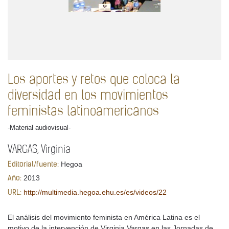
Los aportes y retos que coloca la
diversidad en los movimientos
feministas latinoamericanos
-Material audiovisual-
VARGAS, Virginia
Hegoa
Editorial/fuente:
2013
Año:
http://multimedia.hegoa.ehu.es/es/videos/22
URL:
El análisis del movimiento feminista en América Latina es el
motivo de la intervención de Virginia Vargas en las Jornadas de