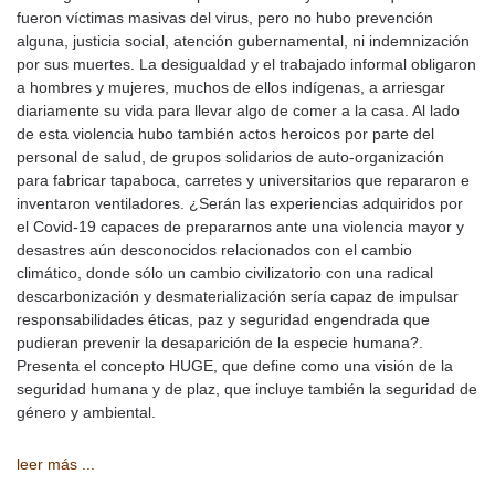
fueron víctimas masivas del virus, pero no hubo prevención
alguna, justicia social, atención gubernamental, ni indemnización
por sus muertes. La desigualdad y el trabajado informal obligaron
a hombres y mujeres, muchos de ellos indígenas, a arriesgar
diariamente su vida para llevar algo de comer a la casa. Al lado
de esta violencia hubo también actos heroicos por parte del
personal de salud, de grupos solidarios de auto-organización
para fabricar tapaboca, carretes y universitarios que repararon e
inventaron ventiladores. ¿Serán las experiencias adquiridos por
el Covid-19 capaces de prepararnos ante una violencia mayor y
desastres aún desconocidos relacionados con el cambio
climático, donde sólo un cambio civilizatorio con una radical
descarbonización y desmaterialización sería capaz de impulsar
responsabilidades éticas, paz y seguridad engendrada que
pudieran prevenir la desaparición de la especie humana?.
Presenta el concepto HUGE, que define como una visión de la
seguridad humana y de plaz, que incluye también la seguridad de
género y ambiental.
leer más ...