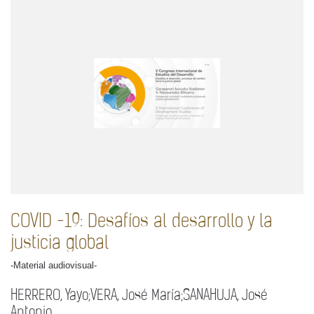
COVID -19: Desafíos al desarrollo y la
justicia global
-Material audiovisual-
HERRERO, Yayo;VERA, José María;SANAHUJA, José
Antonio