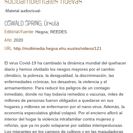
socioambientales nuevas
-Material audiovisual-
OSWALD SPRING, Úrsula
Hegoa; REEDES
Editorial/fuente:
2020
Año:
http://multimedia.hegoa.ehu.eus/es/videos/121
URL:
El virus Covid-19 ha cambiado la dinámica mundial del quehacer
diario y hemos olvidado los riesgos mayores por el cambio
climático, la pobreza, la desigualdad, la discriminación, las
enfermedades crónicas, los desastres, la violencia y el
armamentismo. Para reducir los peligros de un contagio
inmediato, donde no hay todavía remedios o vacunas, miles de
millones de personas fueron obligados a quedarse en sus
hogares y millones se enfermaron por el nano-virus. Además, la
economía especulativa global colapsó. Por el encierro afloró al
interior del hogar la violencia intrafamiliar contra mujeres y
niño/as, que ya no pudo solaparse por salidas intempestuosas.
Los migrantes en los campos de cultivos y en las maquiladoras