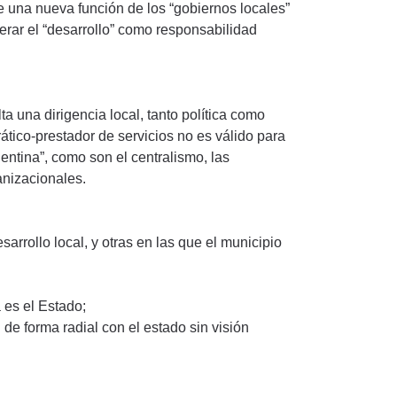
e una nueva función de los “gobiernos locales”
erar el “desarrollo” como responsabilidad
a una dirigencia local, tanto política como
ático-prestador de servicios no es válido para
gentina”, como son el centralismo, las
anizacionales.
rrollo local, y otras en las que el municipio
a es el Estado;
 de forma radial con el estado sin visión