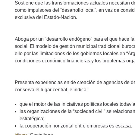
Sostiene que las transformaciones actuales necesitan d
como impulsores del “desarrollo local”, en vez de consid
exclusiva del Estado-Nación.
Aboga por un “desarrollo endógeno” para el que hace falt
social. El modelo de gestión municipal tradicional burocr
ello por las limitaciones de los gobiernos locales en “Ar
condiciones económico financieras y los problemas org
Presenta experiencias en de creación de agencias de desa
conserva el lugar central, e indica:
que el motor de las iniciativas políticas locales todaví
las organizaciones de la “sociedad civil” se relacionan
estratégica;
la cooperación horizontal entre empresas es escasa.