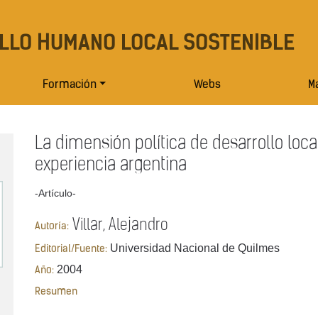
LLO HUMANO LOCAL SOSTENIBLE
Formación
Webs
Ma
La dimensión política de desarrollo local
experiencia argentina
-Artículo-
Villar, Alejandro
Autoría:
Universidad Nacional de Quilmes
Editorial/Fuente:
2004
Año:
Resumen