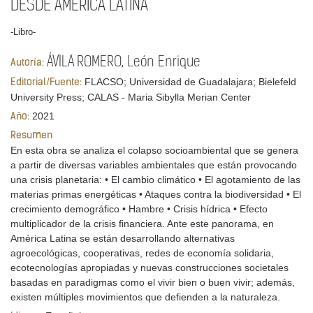
DESDE AMÉRICA LATINA
-Libro-
ÁVILA ROMERO, León Enrique
Autoría:
FLACSO; Universidad de Guadalajara; Bielefeld
Editorial/Fuente:
University Press; CALAS - Maria Sibylla Merian Center
2021
Año:
Resumen
En esta obra se analiza el colapso socioambiental que se genera
a partir de diversas variables ambientales que están provocando
una crisis planetaria: • El cambio climático • El agotamiento de las
materias primas energéticas • Ataques contra la biodiversidad • El
crecimiento demográfico • Hambre • Crisis hídrica • Efecto
multiplicador de la crisis financiera. Ante este panorama, en
América Latina se están desarrollando alternativas
agroecológicas, cooperativas, redes de economía solidaria,
ecotecnologías apropiadas y nuevas construcciones societales
basadas en paradigmas como el vivir bien o buen vivir; además,
existen múltiples movimientos que defienden a la naturaleza.