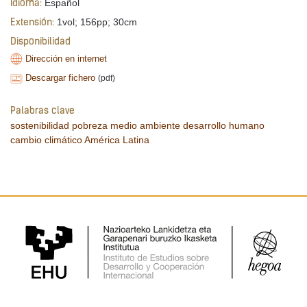
Español
Idioma:
1vol; 156pp; 30cm
Extensión:
Disponibilidad
Dirección en internet
Descargar fichero
(pdf)
Palabras clave
sostenibilidad
pobreza
medio ambiente
desarrollo humano
cambio climático
América Latina