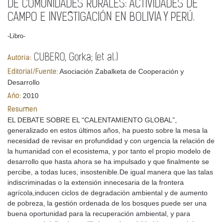
DE COMUNIDADES RURALES: ACTIVIDADES DE
CAMPO E INVESTIGACIÓN EN BOLIVIA Y PERÚ.
-Libro-
CUBERO, Gorka; (et al.)
Autoría:
Asociación Zabalketa de Cooperación y
Editorial/Fuente:
Desarrollo
2010
Año:
Resumen
EL DEBATE SOBRE EL “CALENTAMIENTO GLOBAL”,
generalizado en estos últimos años, ha puesto sobre la mesa la
necesidad de revisar en profundidad y con urgencia la relación de
la humanidad con el ecosistema, y por tanto el propio modelo de
desarrollo que hasta ahora se ha impulsado y que finalmente se
percibe, a todas luces, insostenible.De igual manera que las talas
indiscriminadas o la extensión innecesaria de la frontera
agrícola,inducen ciclos de degradación ambiental y de aumento
de pobreza, la gestión ordenada de los bosques puede ser una
buena oportunidad para la recuperación ambiental, y para