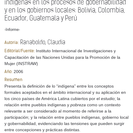
indígenas en los procesos de gobernabilidad
y en los gobiernos locales: Bolivia, Colombia,
Ecuador, Guatemala y Perú
-Informe-
Ranaboldo, Claudia
Autoría:
Instituto Internacional de Investigaciones y
Editorial/Fuente:
Capacitación de las Naciones Unidas para la Promoción de la
Mujer (INSTRAW)
2006
Año:
Resumen
Presenta la definición de lo “indígena” entre los conceptos
formales aceptados en el ámbito internacional y su aplicación en
los cinco países de América Latina cubiertos por el
estudio
; la
relación entre pueblos indígenas y
pobreza
como un contexto
relevante a ser considerado al momento de referirse a la
participación; y la relación entre pueblos indígenas, gobierno local
y gobernabilidad, evidenciando las tensiones que pueden surgir
entre concepciones y prácticas distintas.