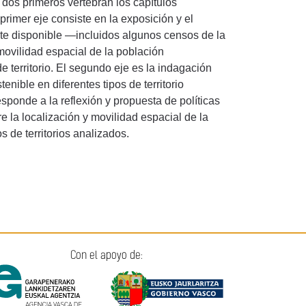
os dos primeros vertebran los capítulos
El primer eje consiste en la exposición y el
nte disponible —incluidos algunos censos de la
ovilidad espacial de la población
de territorio. El segundo eje es la indagación
enible en diferentes tipos de territorio
esponde a la reflexión y propuesta de políticas
 la localización y movilidad espacial de la
s de territorios analizados.
Con el apoyo de: