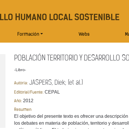
LLO HUMANO LOCAL SOSTENIBLE
Formación
Webs
Ma
POBLACIÓN TERRITORIO Y DESARROLLO S
-Libro-
JASPERS, Diek; (et al.)
Autoría:
CEPAL
Editorial/Fuente:
2012
Año:
Resumen
El objetivo del presente texto es ofrecer una descripción
los debates en materia de población, territorio y desarrol